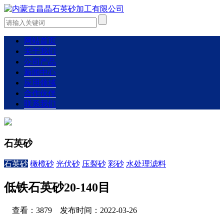
网站首页
关于我们
公司产品
新闻中心
应用领域
合作伙伴
联系我们
石英砂
石英砂
橄榄砂
光伏砂
压裂砂
彩砂
水处理滤料
低铁石英砂20-140目
查看：3879 发布时间：2022-03-26