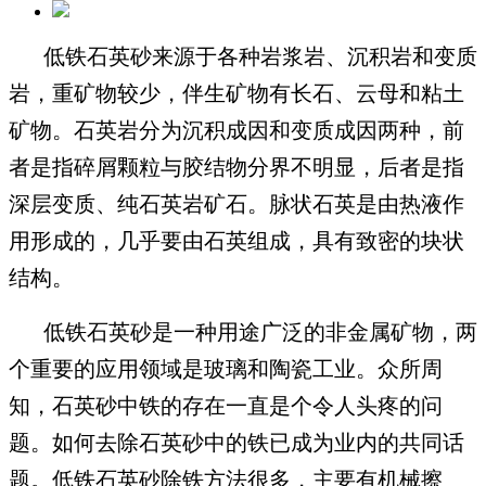
低铁石英砂来源于各种岩浆岩、沉积岩和变质
岩，重矿物较少，伴生矿物有长石、云母和粘土
矿物。石英岩分为沉积成因和变质成因两种，前
者是指碎屑颗粒与胶结物分界不明显，后者是指
深层变质、纯石英岩矿石。脉状石英是由热液作
用形成的，几乎要由石英组成，具有致密的块状
结构。
低铁石英砂是一种用途广泛的非金属矿物，两
个重要的应用领域是玻璃和陶瓷工业。众所周
知，石英砂中铁的存在一直是个令人头疼的问
题。如何去除石英砂中的铁已成为业内的共同话
题。
低铁
石英砂除铁方法
很多，主要有机械擦