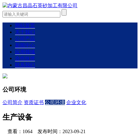
网站首页
关于我们
公司产品
新闻中心
应用领域
合作伙伴
联系我们
公司环境
公司简介
资质证书
公司环境
企业文化
生产设备
查看：1064 发布时间：2023-09-21